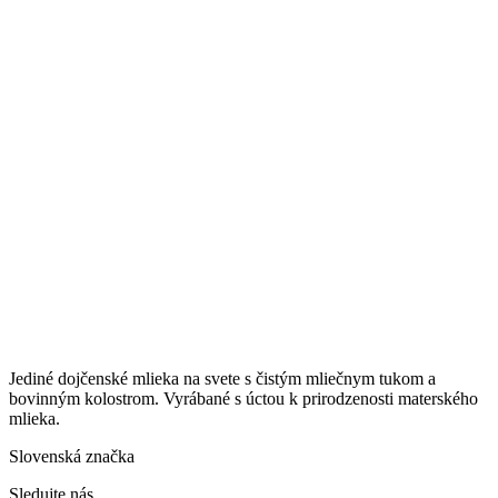
Jediné dojčenské mlieka na svete s čistým mliečnym tukom a
bovinným kolostrom. Vyrábané s úctou k prirodzenosti materského
mlieka.
Slovenská značka
Sledujte nás