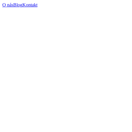
O nás
Blog
Kontakt