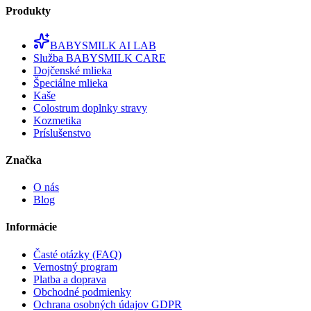
Produkty
BABYSMILK AI LAB
Služba BABYSMILK CARE
Dojčenské mlieka
Špeciálne mlieka
Kaše
Colostrum doplnky stravy
Kozmetika
Príslušenstvo
Značka
O nás
Blog
Informácie
Časté otázky (FAQ)
Vernostný program
Platba a doprava
Obchodné podmienky
Ochrana osobných údajov GDPR