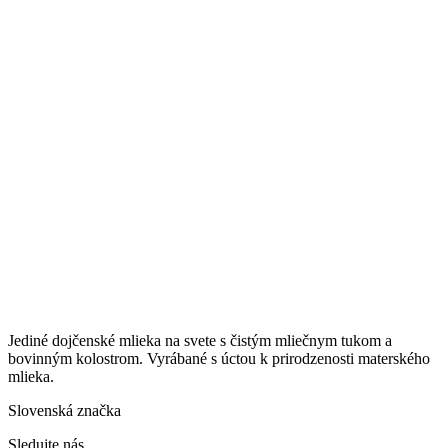
Jediné dojčenské mlieka na svete s čistým mliečnym tukom a
bovinným kolostrom. Vyrábané s úctou k prirodzenosti materského
mlieka.
Slovenská značka
Sledujte nás