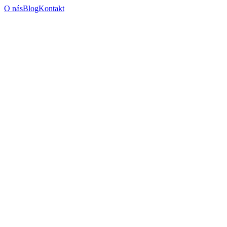
O nás
Blog
Kontakt