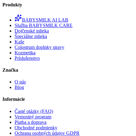
Produkty
BABYSMILK AI LAB
Služba BABYSMILK CARE
Dojčenské mlieka
Špeciálne mlieka
Kaše
Colostrum doplnky stravy
Kozmetika
Príslušenstvo
Značka
O nás
Blog
Informácie
Časté otázky (FAQ)
Vernostný program
Platba a doprava
Obchodné podmienky
Ochrana osobných údajov GDPR