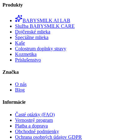
Produkty
BABYSMILK AI LAB
Služba BABYSMILK CARE
Dojčenské mlieka
Špeciálne mlieka
Kaše
Colostrum doplnky stravy
Kozmetika
Príslušenstvo
Značka
O nás
Blog
Informácie
Časté otázky (FAQ)
Vernostný program
Platba a doprava
Obchodné podmienky
Ochrana osobných údajov GDPR