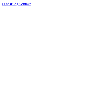
O nás
Blog
Kontakt