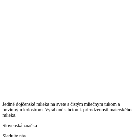
Jediné dojčenské mlieka na svete s čistým mliečnym tukom a
bovinným kolostrom. Vyrábané s úctou k prirodzenosti materského
mlieka.
Slovenská značka
Sledujte nás