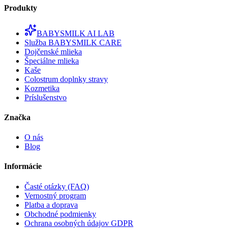
Produkty
BABYSMILK AI LAB
Služba BABYSMILK CARE
Dojčenské mlieka
Špeciálne mlieka
Kaše
Colostrum doplnky stravy
Kozmetika
Príslušenstvo
Značka
O nás
Blog
Informácie
Časté otázky (FAQ)
Vernostný program
Platba a doprava
Obchodné podmienky
Ochrana osobných údajov GDPR