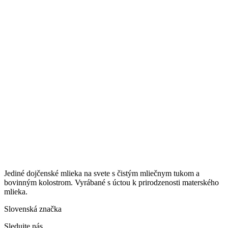
Jediné dojčenské mlieka na svete s čistým mliečnym tukom a
bovinným kolostrom. Vyrábané s úctou k prirodzenosti materského
mlieka.
Slovenská značka
Sledujte nás