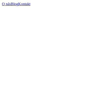
O nás
Blog
Kontakt