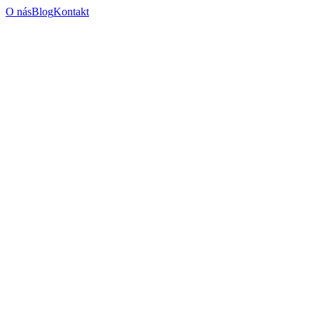
O nás
Blog
Kontakt