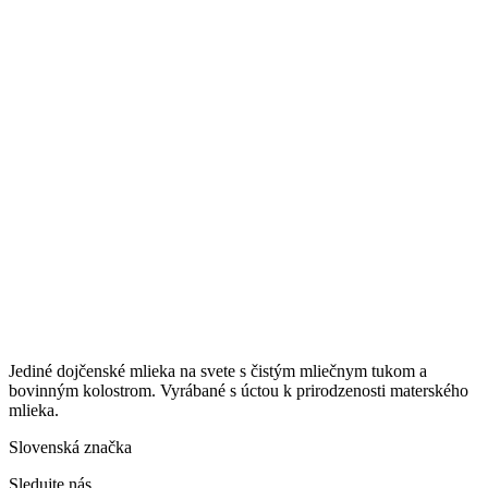
Jediné dojčenské mlieka na svete s čistým mliečnym tukom a
bovinným kolostrom. Vyrábané s úctou k prirodzenosti materského
mlieka.
Slovenská značka
Sledujte nás