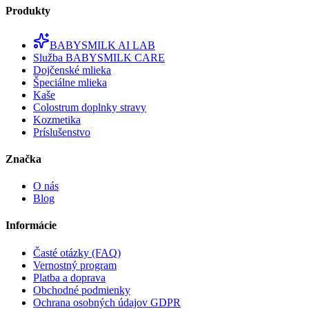
Produkty
BABYSMILK AI LAB
Služba BABYSMILK CARE
Dojčenské mlieka
Špeciálne mlieka
Kaše
Colostrum doplnky stravy
Kozmetika
Príslušenstvo
Značka
O nás
Blog
Informácie
Časté otázky (FAQ)
Vernostný program
Platba a doprava
Obchodné podmienky
Ochrana osobných údajov GDPR