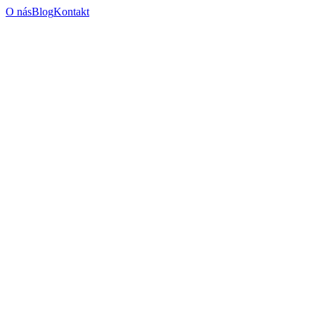
O nás
Blog
Kontakt