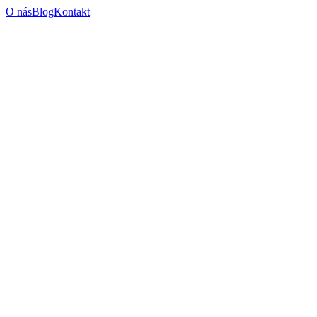
O nás
Blog
Kontakt