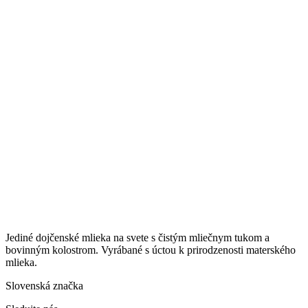
Jediné dojčenské mlieka na svete s čistým mliečnym tukom a
bovinným kolostrom. Vyrábané s úctou k prirodzenosti materského
mlieka.
Slovenská značka