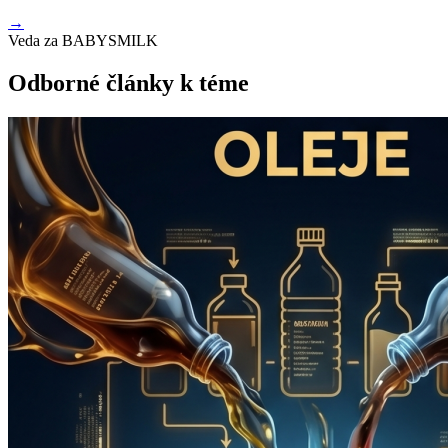
→
Veda za BABYSMILK
Odborné články k téme