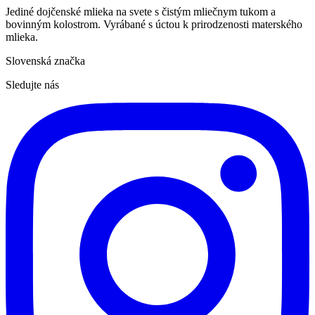
Jediné dojčenské mlieka na svete s čistým mliečnym tukom a
bovinným kolostrom. Vyrábané s úctou k prirodzenosti materského
mlieka.
Slovenská značka
Sledujte nás