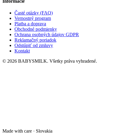
Informácie
Časté otázky (FAQ)
Vernostný program
Platba a doprava
Obchodné podmienky
Ochrana osobných údajov GDPR
Reklamačný poriadok
Odstúpiť od zmluvy
Kontakt
© 2026 BABYSMILK. Všetky práva vyhradené.
Made with care · Slovakia