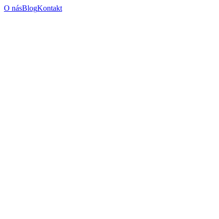
O nás
Blog
Kontakt