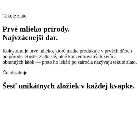
Tekuté zlato
Prvé mlieko prírody.
Najvzácnejší dar.
Kolostrum je prvé mlieko, ktoré matka produkuje v prvých dňoch
po pôrode. Husté, zlatkasté, plné koncentrovaných živín a
obranných látok — preto ho lekári po stáročia nazývajú tekuté zlato.
Čo obsahuje
Šesť unikátnych zložiek v každej kvapke.