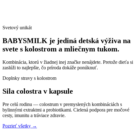
Svetový unikát
BABYSMILK je jediná detská výživa na
svete s kolostrom a mliečnym tukom.
Kombinácia, ktorú v žiadnej inej značke nenájdete. Pretože dieťa si
zaslúži to najlepšie, čo príroda dokáže ponúknuť.
Doplnky stravy s kolostrom
Sila colostra
v kapsule
Pre celú rodinu — colostrum v premyslených kombináciách s
bylinnými extraktmi a probiotikami. Cielená podpora pre močové
cesty, imunitu a tráviace zdravie.
Pozrieť všetky →