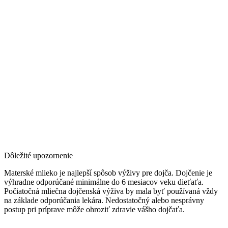
Dôležité upozornenie
Materské mlieko je najlepší spôsob výživy pre dojča. Dojčenie je
výhradne odporúčané minimálne do 6 mesiacov veku dieťaťa.
Počiatočná mliečna dojčenská výživa by mala byť používaná vždy
na základe odporúčania lekára. Nedostatočný alebo nesprávny
postup pri príprave môže ohroziť zdravie vášho dojčaťa.