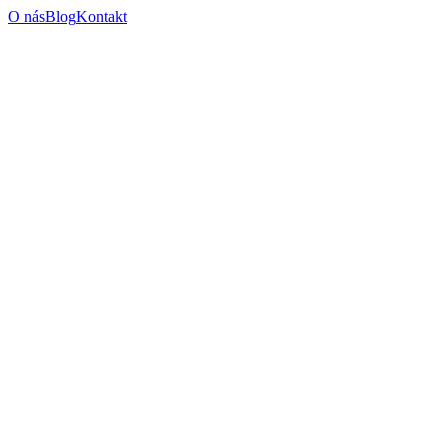
O nás
Blog
Kontakt