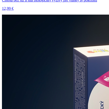
Čistota bez sĺz a sila biologickej výživy pre vlásky aj pokožku
12,99 €