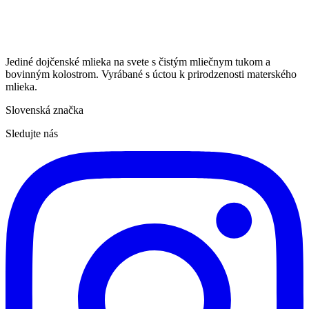
Jediné dojčenské mlieka na svete s čistým mliečnym tukom a
bovinným kolostrom. Vyrábané s úctou k prirodzenosti materského
mlieka.
Slovenská značka
Sledujte nás