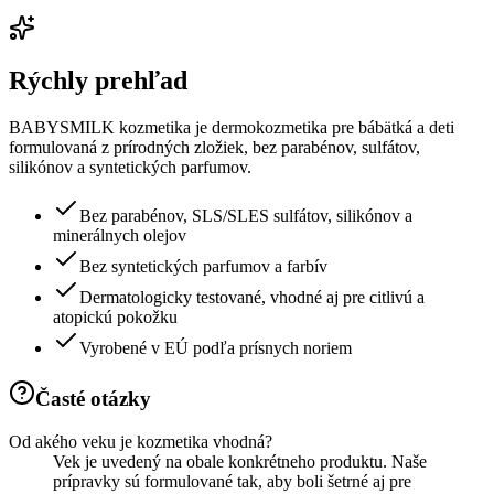
Rýchly prehľad
BABYSMILK kozmetika je dermokozmetika pre bábätká a deti
formulovaná z prírodných zložiek, bez parabénov, sulfátov,
silikónov a syntetických parfumov.
Bez parabénov, SLS/SLES sulfátov, silikónov a
minerálnych olejov
Bez syntetických parfumov a farbív
Dermatologicky testované, vhodné aj pre citlivú a
atopickú pokožku
Vyrobené v EÚ podľa prísnych noriem
Časté otázky
Od akého veku je kozmetika vhodná?
Vek je uvedený na obale konkrétneho produktu. Naše
prípravky sú formulované tak, aby boli šetrné aj pre