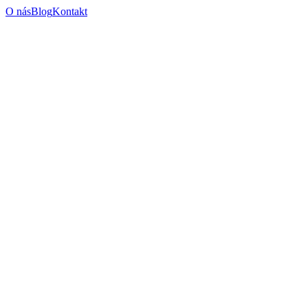
O nás
Blog
Kontakt