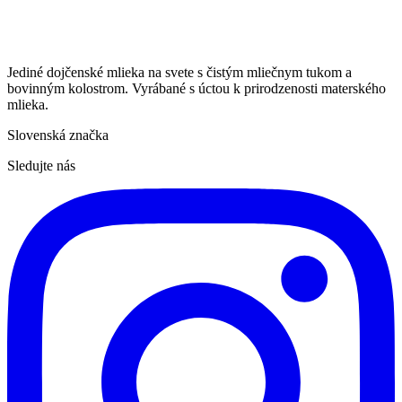
Jediné dojčenské mlieka na svete s čistým mliečnym tukom a
bovinným kolostrom. Vyrábané s úctou k prirodzenosti materského
mlieka.
Slovenská značka
Sledujte nás