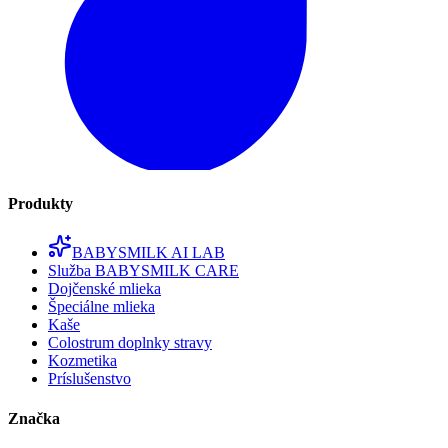
Produkty
BABYSMILK AI LAB
Služba BABYSMILK CARE
Dojčenské mlieka
Špeciálne mlieka
Kaše
Colostrum doplnky stravy
Kozmetika
Príslušenstvo
Značka