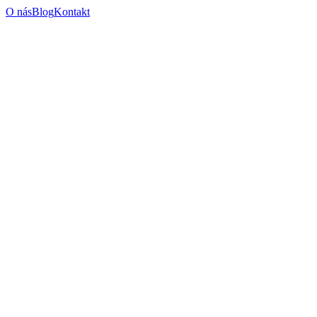
O nás
Blog
Kontakt