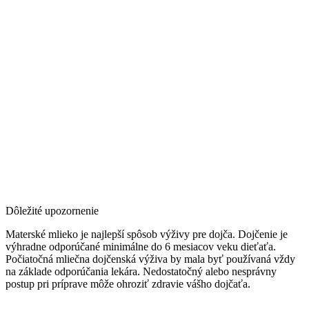
Dôležité upozornenie
Materské mlieko je najlepší spôsob výživy pre dojča. Dojčenie je
výhradne odporúčané minimálne do 6 mesiacov veku dieťaťa.
Počiatočná mliečna dojčenská výživa by mala byť používaná vždy
na základe odporúčania lekára. Nedostatočný alebo nesprávny
postup pri príprave môže ohroziť zdravie vášho dojčaťa.