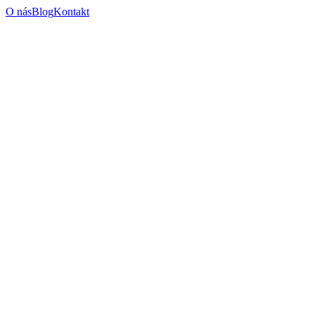
O nás
Blog
Kontakt