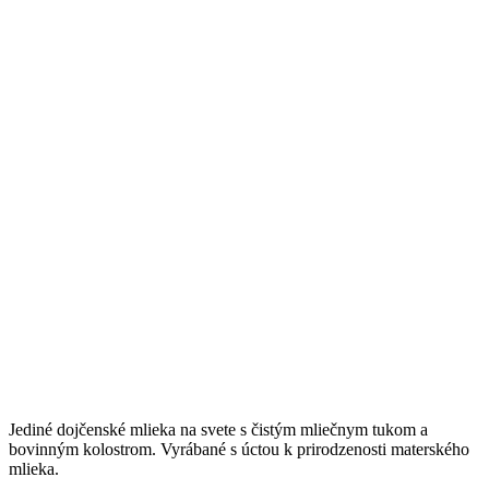
Jediné dojčenské mlieka na svete s čistým mliečnym tukom a
bovinným kolostrom. Vyrábané s úctou k prirodzenosti materského
mlieka.