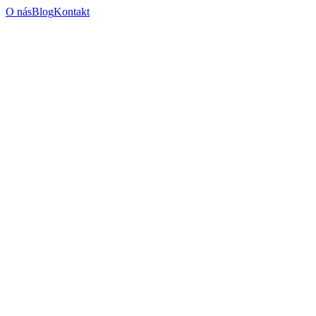
O nás
Blog
Kontakt