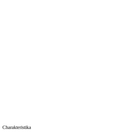
Cena za balíček
Charakteristika