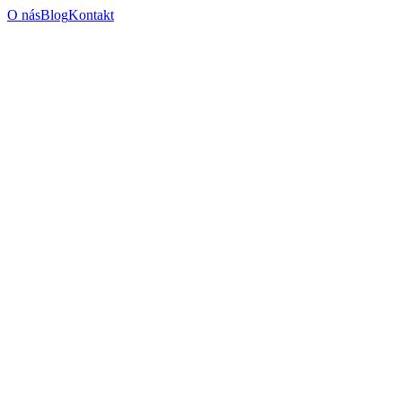
O nás
Blog
Kontakt