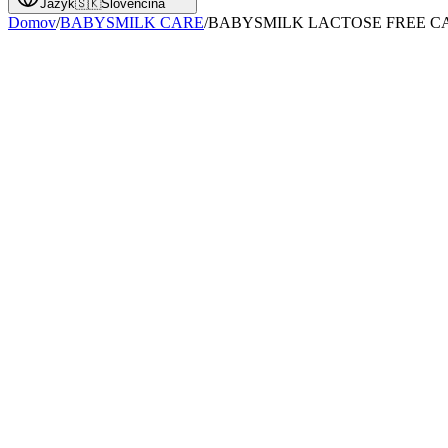
Jazyk
🇸🇰
Slovenčina
Domov
/
BABYSMILK CARE
/
BABYSMILK LACTOSE FREE C