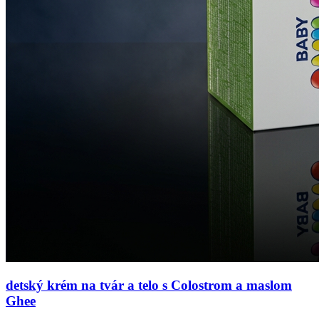
detský krém na tvár a telo s Colostrom a maslom
Ghee