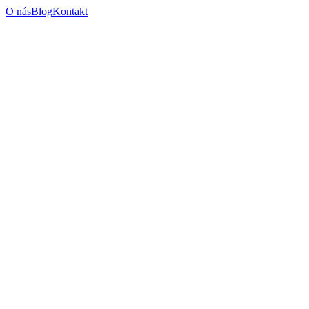
O nás
Blog
Kontakt