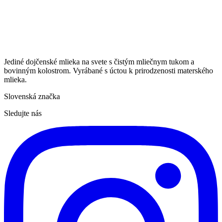
Jediné dojčenské mlieka na svete s čistým mliečnym tukom a
bovinným kolostrom. Vyrábané s úctou k prirodzenosti materského
mlieka.
Slovenská značka
Sledujte nás