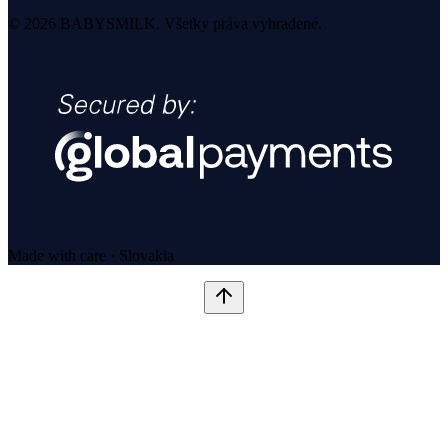
© 2026 BABYSMILK. Všetky práva vyhradené.
Made with care · Slovakia