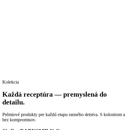
Kolekcia
Každá receptúra — premyslená do
detailu.
Prémiové produkty pre každú etapu ranného detstva. S kolostrom a
bez kompromisov.