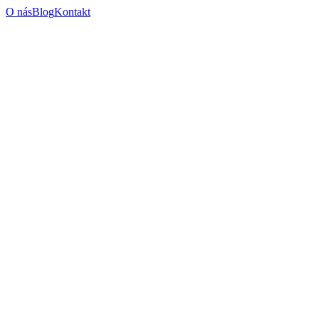
O nás
Blog
Kontakt