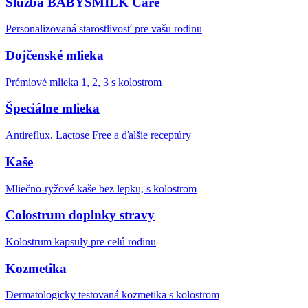
Služba BABYSMILK Care
Personalizovaná starostlivosť pre vašu rodinu
Dojčenské mlieka
Prémiové mlieka 1, 2, 3 s kolostrom
Špeciálne mlieka
Antireflux, Lactose Free a ďalšie receptúry
Kaše
Mliečno-ryžové kaše bez lepku, s kolostrom
Colostrum doplnky stravy
Kolostrum kapsuly pre celú rodinu
Kozmetika
Dermatologicky testovaná kozmetika s kolostrom