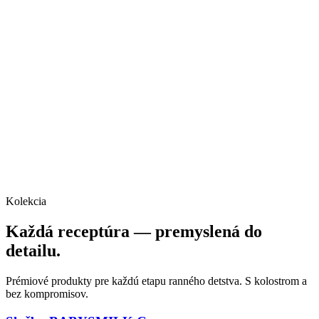
Kolekcia
Každá receptúra — premyslená do
detailu.
Prémiové produkty pre každú etapu ranného detstva. S kolostrom a
bez kompromisov.