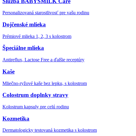
Služba BABYSMILK Care
Personalizovaná starostlivosť pre vašu rodinu
Dojčenské mlieka
Prémiové mlieka 1, 2, 3 s kolostrom
Špeciálne mlieka
Antireflux, Lactose Free a ďalšie receptúry
Kaše
Mliečno-ryžové kaše bez lepku, s kolostrom
Colostrum doplnky stravy
Kolostrum kapsuly pre celú rodinu
Kozmetika
Dermatologicky testovaná kozmetika s kolostrom