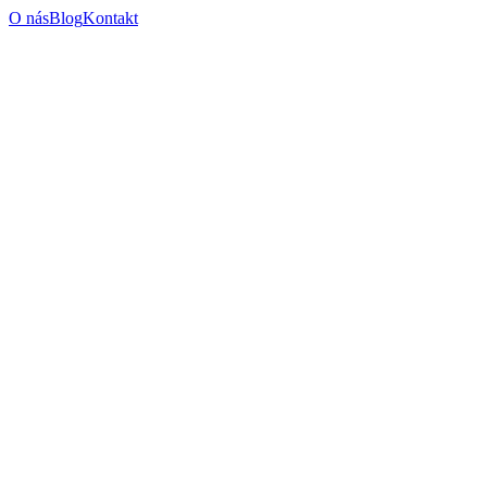
O nás
Blog
Kontakt