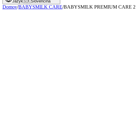
Jazyk
🇸🇰
Slovenčina
Domov
/
BABYSMILK CARE
/
BABYSMILK PREMIUM CARE 2