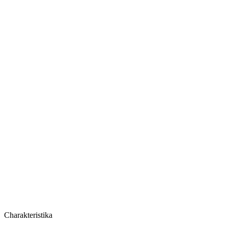
Cena za balíček
Charakteristika