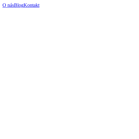
O nás
Blog
Kontakt