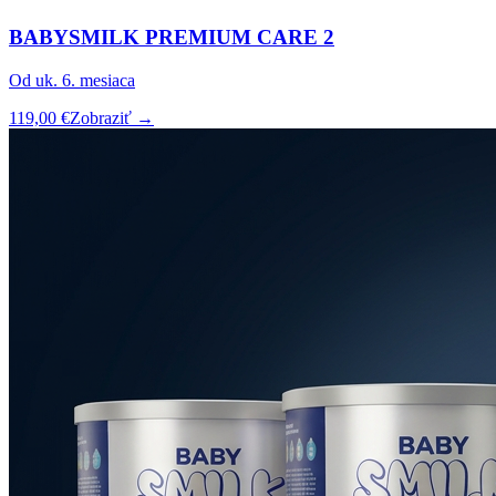
BABYSMILK PREMIUM CARE 2
Od uk. 6. mesiaca
119,00 €
Zobraziť →