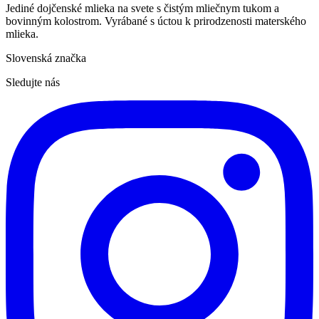
Jediné dojčenské mlieka na svete s čistým mliečnym tukom a
bovinným kolostrom. Vyrábané s úctou k prirodzenosti materského
mlieka.
Slovenská značka
Sledujte nás