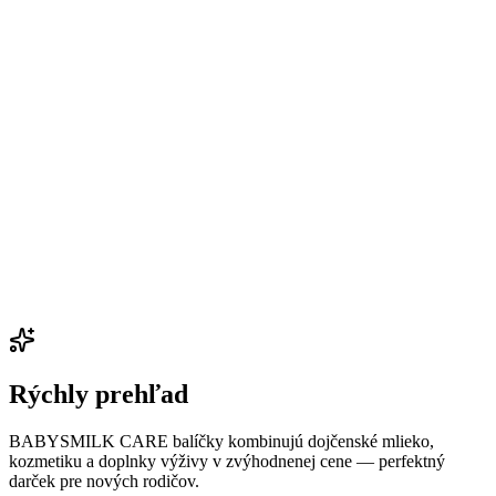
Rýchly prehľad
BABYSMILK CARE balíčky kombinujú dojčenské mlieko,
kozmetiku a doplnky výživy v zvýhodnenej cene — perfektný
darček pre nových rodičov.