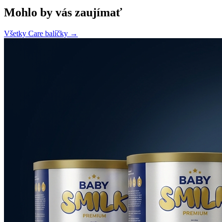
Mohlo by vás zaujímať
Všetky Care balíčky →