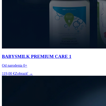
BABYSMILK PREMIUM CARE 1
Od narodenia 0+
119,00 €
Zobraziť →