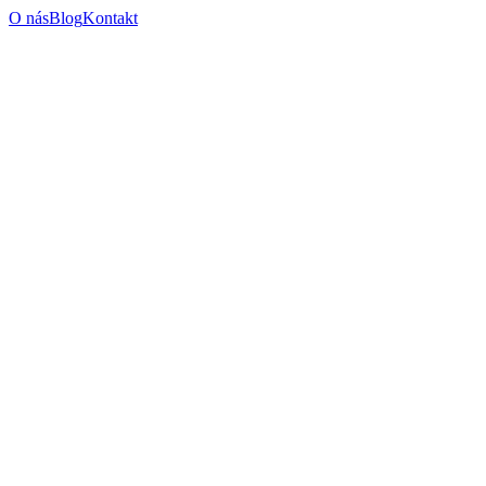
O nás
Blog
Kontakt