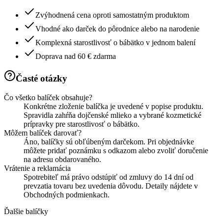
Zvýhodnená cena oproti samostatným produktom
Vhodné ako darček do pôrodnice alebo na narodenie
Komplexná starostlivosť o bábätko v jednom balení
Doprava nad 60 € zdarma
Časté otázky
Čo všetko balíček obsahuje?
Konkrétne zloženie balíčka je uvedené v popise produktu.
Spravidla zahŕňa dojčenské mlieko a vybrané kozmetické
prípravky pre starostlivosť o bábätko.
Môžem balíček darovať?
Áno, balíčky sú obľúbeným darčekom. Pri objednávke
môžete pridať poznámku s odkazom alebo zvoliť doručenie
na adresu obdarovaného.
Vrátenie a reklamácia
Spotrebiteľ má právo odstúpiť od zmluvy do 14 dní od
prevzatia tovaru bez uvedenia dôvodu. Detaily nájdete v
Obchodných podmienkach.
Ďalšie balíčky