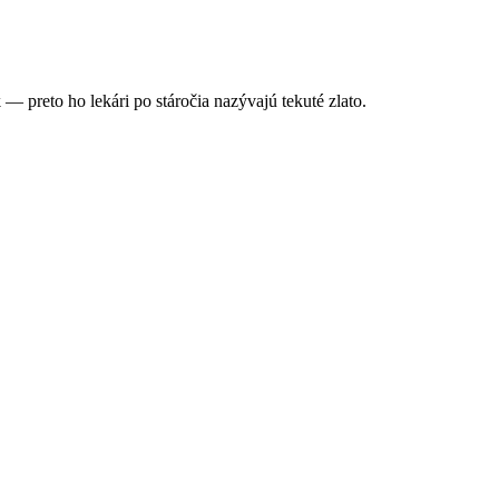
— preto ho lekári po stáročia nazývajú tekuté zlato.