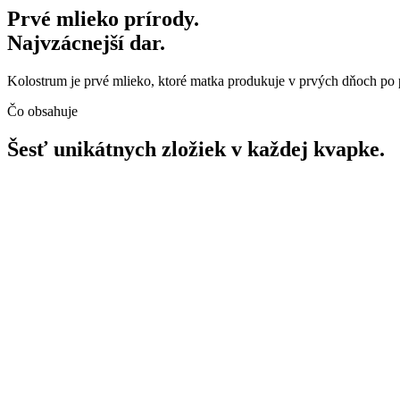
Prvé mlieko prírody.
Najvzácnejší dar.
Kolostrum je prvé mlieko, ktoré matka produkuje v prvých dňoch po pô
Čo obsahuje
Šesť unikátnych zložiek v každej kvapke.