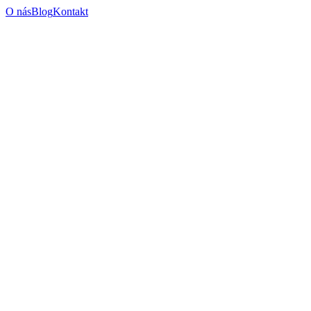
O nás
Blog
Kontakt