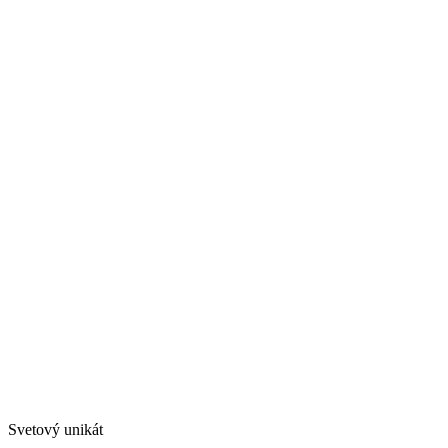
Svetový unikát