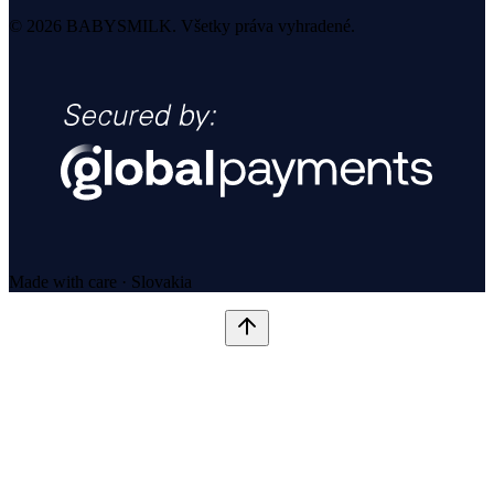
© 2026 BABYSMILK. Všetky práva vyhradené.
Made with care · Slovakia