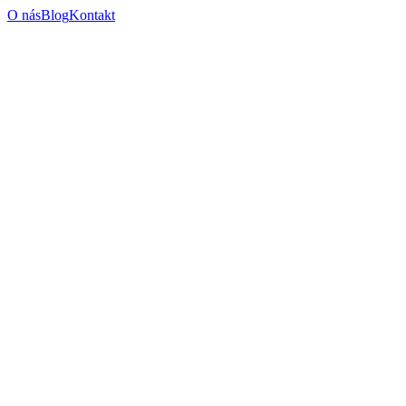
O nás
Blog
Kontakt