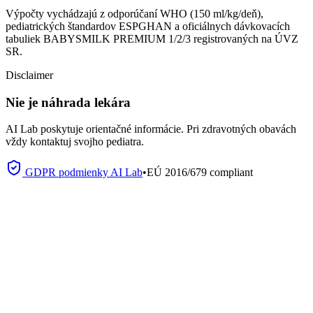
Výpočty vychádzajú z odporúčaní WHO (150 ml/kg/deň),
pediatrických štandardov ESPGHAN a oficiálnych dávkovacích
tabuliek BABYSMILK PREMIUM 1/2/3 registrovaných na ÚVZ
SR.
Disclaimer
Nie je náhrada lekára
AI Lab poskytuje orientačné informácie. Pri zdravotných obavách
vždy kontaktuj svojho pediatra.
GDPR podmienky AI Lab
•
EÚ 2016/679 compliant