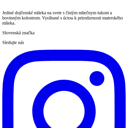
Jediné dojčenské mlieka na svete s čistým mliečnym tukom a
bovinným kolostrom. Vyrábané s úctou k prirodzenosti materského
mlieka.
Slovenská značka
Sledujte nás