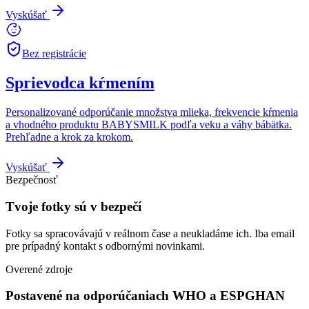
Vyskúšať
Bez registrácie
Sprievodca kŕmením
Personalizované odporúčanie množstva mlieka, frekvencie kŕmenia
a vhodného produktu BABYSMILK podľa veku a váhy bábätka.
Prehľadne a krok za krokom.
Vyskúšať
Bezpečnosť
Tvoje fotky sú v bezpečí
Fotky sa spracovávajú v reálnom čase a neukladáme ich. Iba email
pre prípadný kontakt s odbornými novinkami.
Overené zdroje
Postavené na odporúčaniach WHO a ESPGHAN