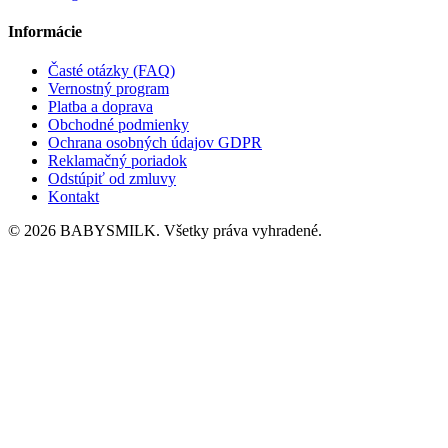
Informácie
Časté otázky (FAQ)
Vernostný program
Platba a doprava
Obchodné podmienky
Ochrana osobných údajov GDPR
Reklamačný poriadok
Odstúpiť od zmluvy
Kontakt
© 2026 BABYSMILK. Všetky práva vyhradené.