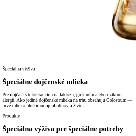
Špeciálna výživa
Špeciálne dojčenské
mlieka
Pre dojčatá s intoleranciou na laktózu, grckaním alebo rizikom
alergií. Ako jediné dojčenské mlieka na trhu obsahujú Colostrum —
prvé mlieko plné imunoglobulínov a živín.
Produkty
Špeciálna výživa pre špeciálne potreby