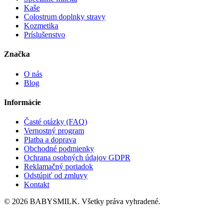
Kaše
Colostrum doplnky stravy
Kozmetika
Príslušenstvo
Značka
O nás
Blog
Informácie
Časté otázky (FAQ)
Vernostný program
Platba a doprava
Obchodné podmienky
Ochrana osobných údajov GDPR
Reklamačný poriadok
Odstúpiť od zmluvy
Kontakt
© 2026 BABYSMILK. Všetky práva vyhradené.