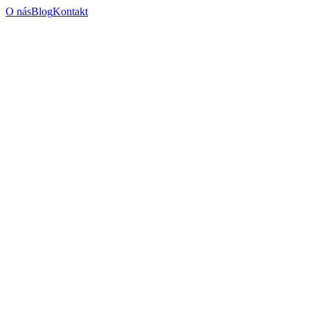
O nás
Blog
Kontakt