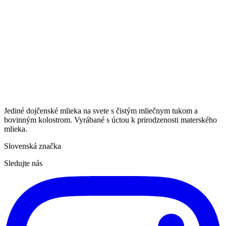
Jediné dojčenské mlieka na svete s čistým mliečnym tukom a
bovinným kolostrom. Vyrábané s úctou k prirodzenosti materského
mlieka.
Slovenská značka
Sledujte nás