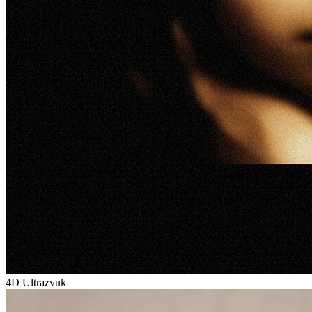
4D Ultrazvuk