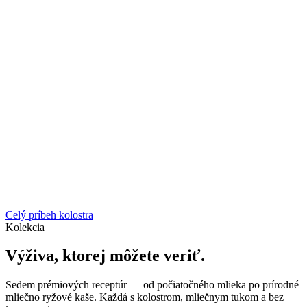
Celý príbeh kolostra
Kolekcia
Výživa, ktorej môžete veriť.
Sedem prémiových receptúr — od počiatočného mlieka po prírodné
mliečno ryžové kaše. Každá s kolostrom, mliečnym tukom a bez