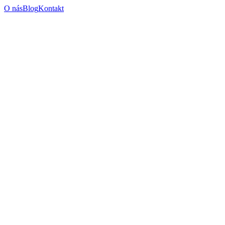
O nás
Blog
Kontakt