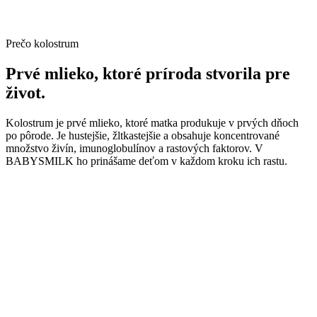
Prečo kolostrum
Prvé mlieko, ktoré príroda
stvorila pre
život.
Kolostrum je prvé mlieko, ktoré matka produkuje v prvých dňoch
po pôrode. Je hustejšie, žltkastejšie a obsahuje koncentrované
množstvo živín, imunoglobulínov a rastových faktorov. V
BABYSMILK ho prinášame deťom v každom kroku ich rastu.