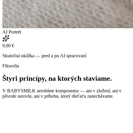
AI Portrét
9,90 €
Skutočná ukážka — pred a po AI spracovaní
Filozofia
Štyri princípy, na ktorých staviame.
V BABYSMILK nerobíme kompromisy — ani v zložení, ani v
pôvode surovín, ani v príbehu, ktorý dieťaťu zanechávame.