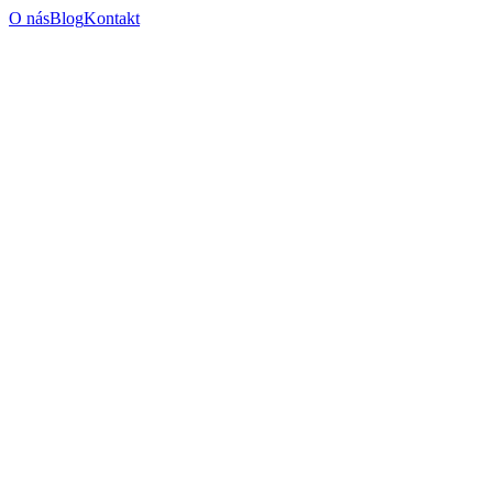
O nás
Blog
Kontakt