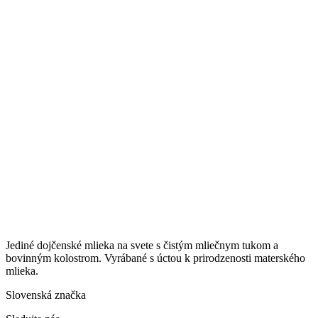
Jediné dojčenské mlieka na svete s čistým mliečnym tukom a
bovinným kolostrom. Vyrábané s úctou k prirodzenosti materského
mlieka.
Slovenská značka