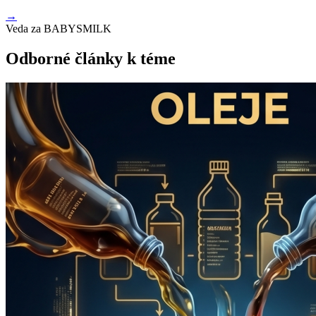
→
Veda za BABYSMILK
Odborné články k téme