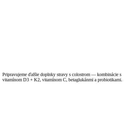
Detail →
Pripravujeme ďalšie doplnky stravy s colostrom — kombinácie s
vitamínom D3 + K2, vitamínom C, betaglukánmi a probiotikami.