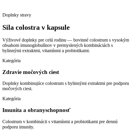
Doplnky stravy
Sila colostra
v kapsule
Výživové doplnky pre celú rodinu — bovinné colostrum s vysokým
obsahom imunoglobulínov v premyslených kombináciách s
bylinnými extraktmi, vitamínmi a probiotikami.
Kategória
Zdravie močových ciest
Doplnky kombinujúce colostrum s bylinnými extraktmi pre podporu
močových ciest.
Kategória
Imunita a obranyschopnosť
Colostrum v kombinácii s vitamínmi a probiotikami pre dennú
podporu imunity.