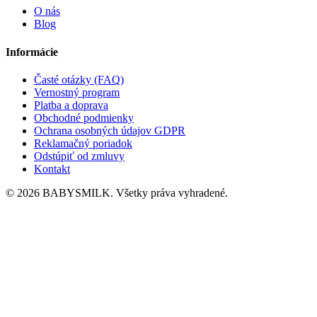
O nás
Blog
Informácie
Časté otázky (FAQ)
Vernostný program
Platba a doprava
Obchodné podmienky
Ochrana osobných údajov GDPR
Reklamačný poriadok
Odstúpiť od zmluvy
Kontakt
© 2026 BABYSMILK. Všetky práva vyhradené.