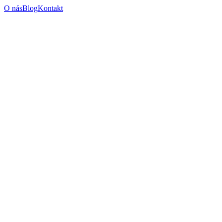
O nás
Blog
Kontakt