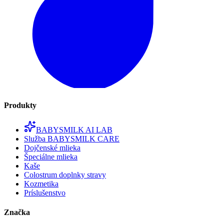
Produkty
BABYSMILK AI LAB
Služba BABYSMILK CARE
Dojčenské mlieka
Špeciálne mlieka
Kaše
Colostrum doplnky stravy
Kozmetika
Príslušenstvo
Značka