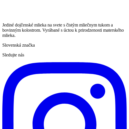
Jediné dojčenské mlieka na svete s čistým mliečnym tukom a
bovinným kolostrom. Vyrábané s úctou k prirodzenosti materského
mlieka.
Slovenská značka
Sledujte nás