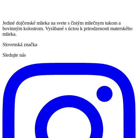
Jediné dojčenské mlieka na svete s čistým mliečnym tukom a
bovinným kolostrom. Vyrábané s úctou k prirodzenosti materského
mlieka.
Slovenská značka
Sledujte nás