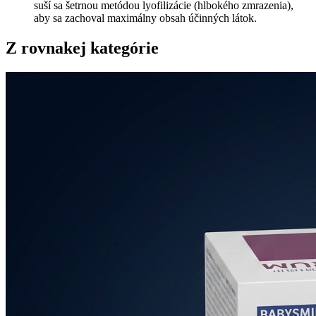
suší sa šetrnou metódou lyofilizácie (hlbokého zmrazenia),
aby sa zachoval maximálny obsah účinných látok.
Z rovnakej kategórie