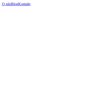
O nás
Blog
Kontakt