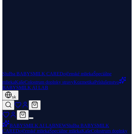
Služba BABYSMILK CARE
Dojčenské mlieka
Špeciálne
mlieka
Kaše
Colostrum doplnky stravy
Kozmetika
Príslušenstvo
BABYSMILK AI LAB
sk
BABYSMILK AI LAB
NEW
Služba BABYSMILK
CARE
Dojčenské mlieka
Špeciálne mlieka
Kaše
Colostrum doplnky