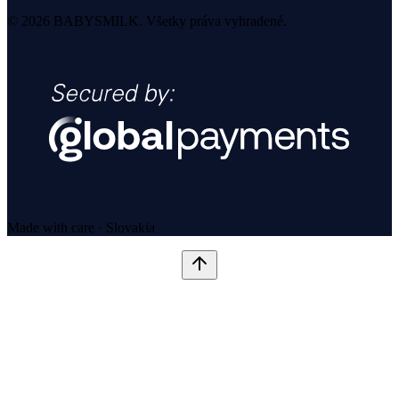
© 2026 BABYSMILK. Všetky práva vyhradené.
Made with care · Slovakia