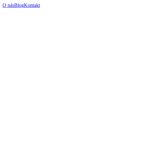
O nás
Blog
Kontakt