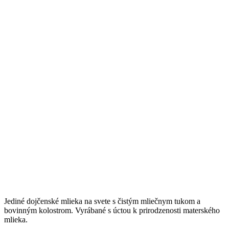
Jediné dojčenské mlieka na svete s čistým mliečnym tukom a
bovinným kolostrom. Vyrábané s úctou k prirodzenosti materského
mlieka.