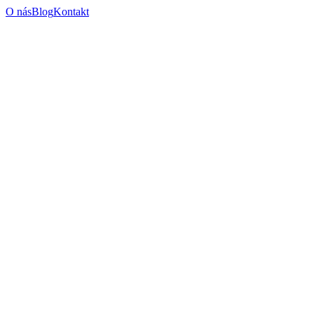
O nás
Blog
Kontakt