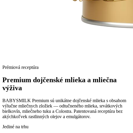
Prémiová receptúra
Premium dojčenské mlieka a
mliečna
výživa
BABYSMILK Premium sú unikátne dojčenské mlieka s obsahom
výlučne mliečnych zložiek — odtučneného mlieka, srvátkových
bielkovín, mliečneho tuku a Colostra. Patentovaná receptúra bez
akýchkoľvek rastlinných olejov a emulgátorov.
Jediné na trhu