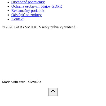
Obchodné podmienky
Ochrana osobných údajov GDPR
Reklamačný poriadok
Odstúpiť od zmluvy
Kontakt
© 2026 BABYSMILK. Všetky práva vyhradené.
Made with care · Slovakia