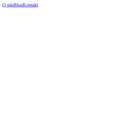
O nás
Blog
Kontakt