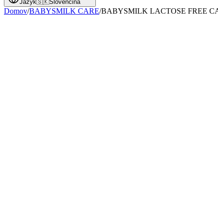
Jazyk
🇸🇰
Slovenčina
Domov
/
BABYSMILK CARE
/
BABYSMILK LACTOSE FREE C