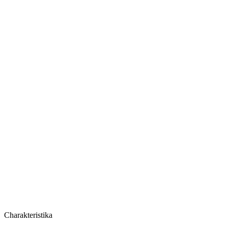
Cena za balíček
Charakteristika