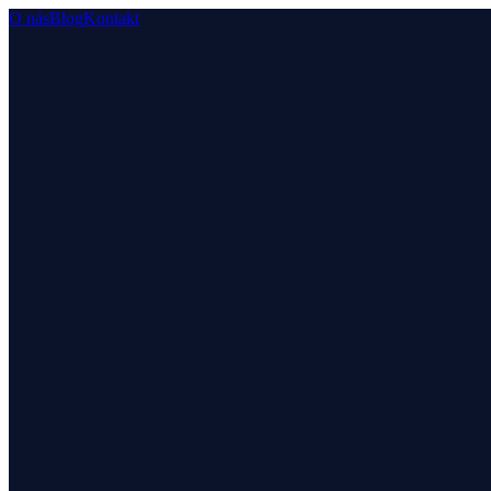
O nás
Blog
Kontakt