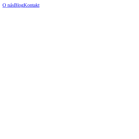
O nás
Blog
Kontakt