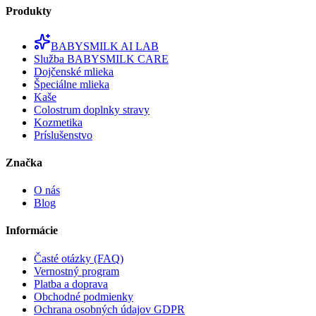
Produkty
BABYSMILK AI LAB
Služba BABYSMILK CARE
Dojčenské mlieka
Špeciálne mlieka
Kaše
Colostrum doplnky stravy
Kozmetika
Príslušenstvo
Značka
O nás
Blog
Informácie
Časté otázky (FAQ)
Vernostný program
Platba a doprava
Obchodné podmienky
Ochrana osobných údajov GDPR