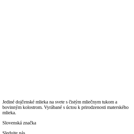
Jediné dojčenské mlieka na svete s čistým mliečnym tukom a
bovinným kolostrom. Vyrábané s úctou k prirodzenosti materského
mlieka.
Slovenská značka
Sledujte nás