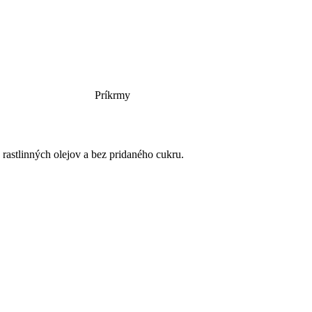
Príkrmy
tlinných olejov a bez pridaného cukru.