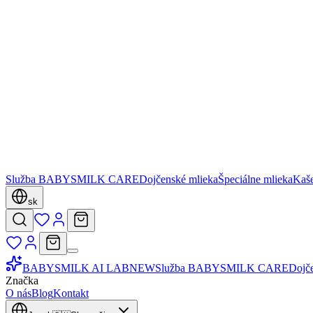
Služba BABYSMILK CARE
Dojčenské mlieka
Špeciálne mlieka
Kaš
sk
BABYSMILK AI LAB
NEW
Služba BABYSMILK CARE
Dojč
Značka
O nás
Blog
Kontakt