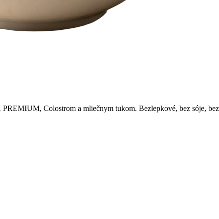
EMIUM, Colostrom a mliečnym tukom. Bezlepkové, bez sóje, bez ras