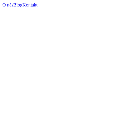
O nás
Blog
Kontakt