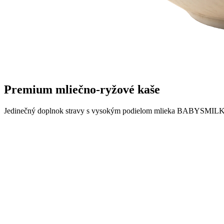
Premium mliečno-ryžové
kaše
Jedinečný doplnok stravy s vysokým podielom mlieka BABYSMILK PR