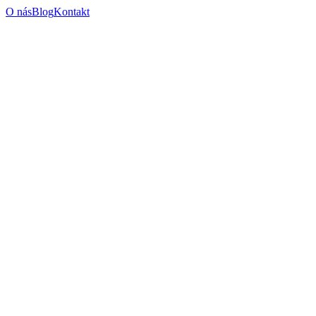
O nás
Blog
Kontakt