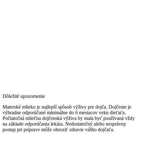
Dôležité upozornenie
Materské mlieko je najlepší spôsob výživy pre dojča. Dojčenie je
výhradne odporúčané minimálne do 6 mesiacov veku dieťaťa.
Počiatočná mliečna dojčenská výživa by mala byť používaná vždy
na základe odporúčania lekára. Nedostatočný alebo nesprávny
postup pri príprave môže ohroziť zdravie vášho dojčaťa.