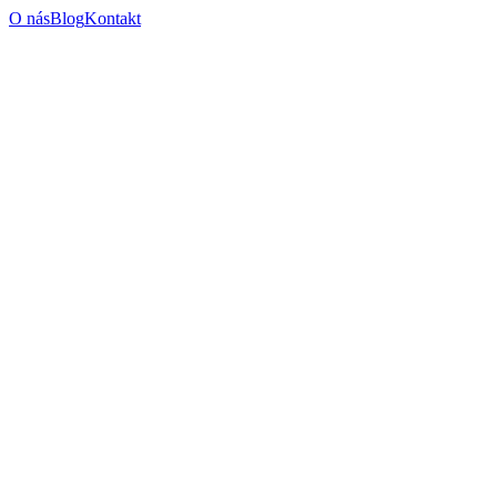
O nás
Blog
Kontakt