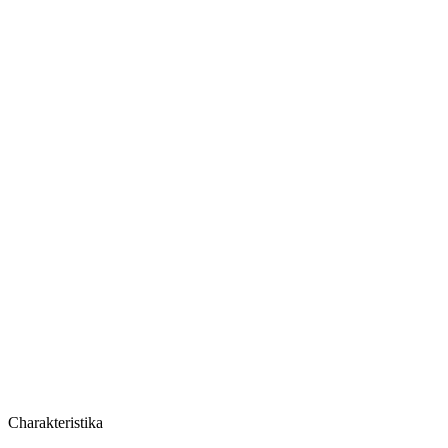
Cena za balíček
Charakteristika