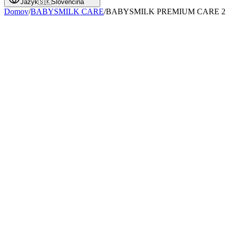
Jazyk
🇸🇰
Slovenčina
Domov
/
BABYSMILK CARE
/
BABYSMILK PREMIUM CARE 2