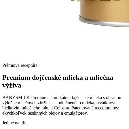
Prémiová receptúra
Premium dojčenské mlieka a
mliečna
výživa
BABYSMILK Premium sú unikátne dojčenské mlieka s obsahom
výlučne mliečnych zložiek — odtučneného mlieka, srvátkových
bielkovín, mliečneho tuku a Colostra. Patentovaná receptúra bez
akýchkoľvek rastlinných olejov a emulgátorov.
Jediné na trhu