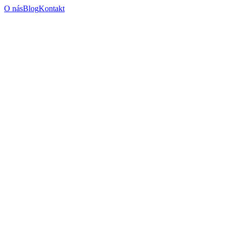
O nás
Blog
Kontakt