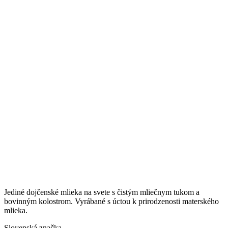
Jediné dojčenské mlieka na svete s čistým mliečnym tukom a
bovinným kolostrom. Vyrábané s úctou k prirodzenosti materského
mlieka.
Slovenská značka