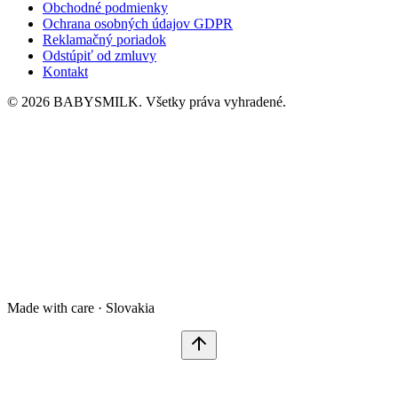
Obchodné podmienky
Ochrana osobných údajov GDPR
Reklamačný poriadok
Odstúpiť od zmluvy
Kontakt
© 2026 BABYSMILK. Všetky práva vyhradené.
Made with care · Slovakia