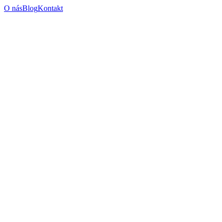
O nás
Blog
Kontakt