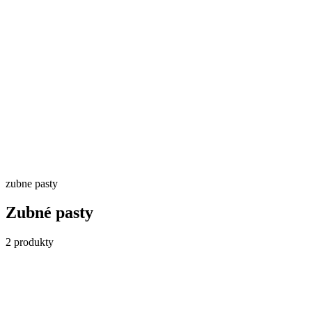
Skladom
Detail →
zubne pasty
Zubné pasty
2
produkty