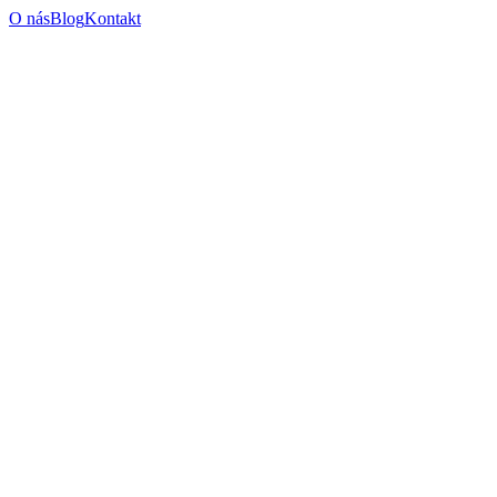
O nás
Blog
Kontakt