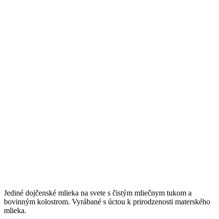
Jediné dojčenské mlieka na svete s čistým mliečnym tukom a
bovinným kolostrom. Vyrábané s úctou k prirodzenosti materského
mlieka.