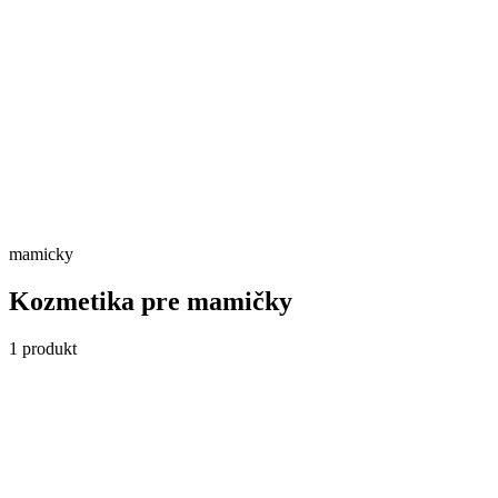
Skladom
Detail →
mamicky
Kozmetika pre mamičky
1
produkt