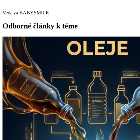
→
Veda za BABYSMILK
Odborné články k téme