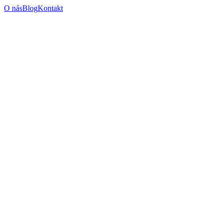
O nás
Blog
Kontakt