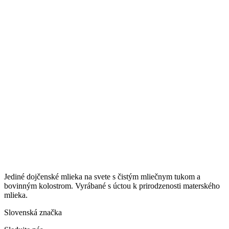
Jediné dojčenské mlieka na svete s čistým mliečnym tukom a
bovinným kolostrom. Vyrábané s úctou k prirodzenosti materského
mlieka.
Slovenská značka