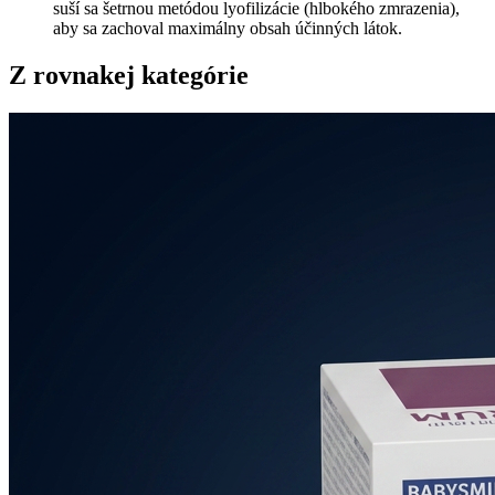
suší sa šetrnou metódou lyofilizácie (hlbokého zmrazenia),
aby sa zachoval maximálny obsah účinných látok.
Z rovnakej kategórie