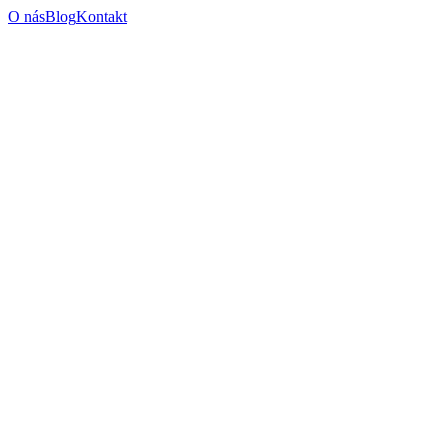
O nás
Blog
Kontakt