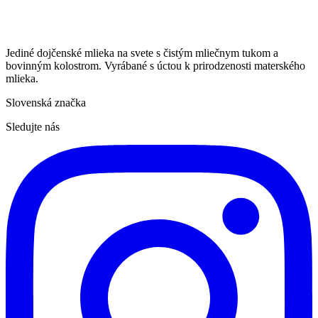
Jediné dojčenské mlieka na svete s čistým mliečnym tukom a
bovinným kolostrom. Vyrábané s úctou k prirodzenosti materského
mlieka.
Slovenská značka
Sledujte nás