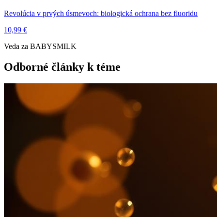
Revolúcia v prvých úsmevoch: biologická ochrana bez fluoridu
10,99 €
Veda za BABYSMILK
Odborné články k téme