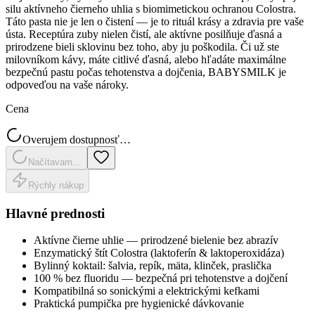
silu aktívneho čierneho uhlia s biomimetickou ochranou Colostra.
Táto pasta nie je len o čistení — je to rituál krásy a zdravia pre vaše
ústa. Receptúra zuby nielen čistí, ale aktívne posilňuje ďasná a
prirodzene bieli sklovinu bez toho, aby ju poškodila. Či už ste
milovníkom kávy, máte citlivé ďasná, alebo hľadáte maximálne
bezpečnú pastu počas tehotenstva a dojčenia, BABYSMILK je
odpoveďou na vaše nároky.
Cena
Overujem dostupnosť…
Načítavam…
Rýchly nákup
Hlavné prednosti
Aktívne čierne uhlie — prirodzené bielenie bez abrazív
Enzymatický štít Colostra (laktoferín & laktoperoxidáza)
Bylinný koktail: šalvia, repík, mäta, klinček, praslička
100 % bez fluoridu — bezpečná pri tehotenstve a dojčení
Kompatibilná so sonickými a elektrickými kefkami
Praktická pumpička pre hygienické dávkovanie