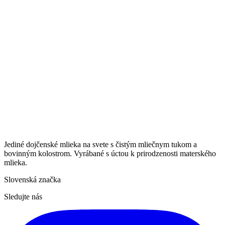
Jediné dojčenské mlieka na svete s čistým mliečnym tukom a
bovinným kolostrom. Vyrábané s úctou k prirodzenosti materského
mlieka.
Slovenská značka
Sledujte nás