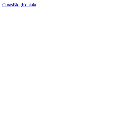
O nás
Blog
Kontakt