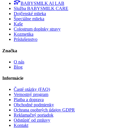
BABYSMILK AI LAB
Služba BABYSMILK CARE
Dojčenské mlieka
Špeciálne mlieka
Kaše
Colostrum doplnky stravy
Kozmetika
Príslušenstvo
Značka
O nás
Blog
Informácie
Časté otázky (FAQ)
Vernostný program
Platba a doprava
Obchodné podmienky
Ochrana osobných údajov GDPR
Reklamačný poriadok
Odstúpiť od zmluvy
Kontakt