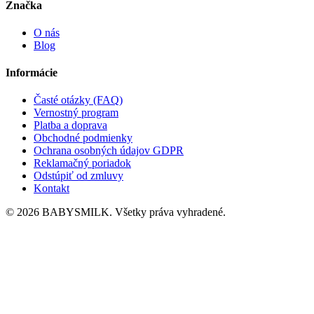
Značka
O nás
Blog
Informácie
Časté otázky (FAQ)
Vernostný program
Platba a doprava
Obchodné podmienky
Ochrana osobných údajov GDPR
Reklamačný poriadok
Odstúpiť od zmluvy
Kontakt
© 2026 BABYSMILK. Všetky práva vyhradené.