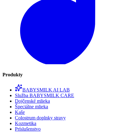
Produkty
BABYSMILK AI LAB
Služba BABYSMILK CARE
Dojčenské mlieka
Špeciálne mlieka
Kaše
Colostrum doplnky stravy
Kozmetika
Príslušenstvo