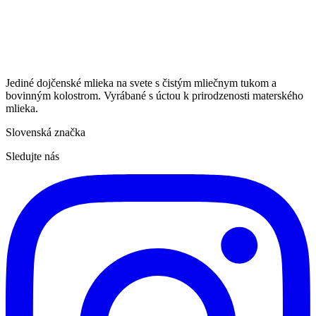
Jediné dojčenské mlieka na svete s čistým mliečnym tukom a
bovinným kolostrom. Vyrábané s úctou k prirodzenosti materského
mlieka.
Slovenská značka
Sledujte nás