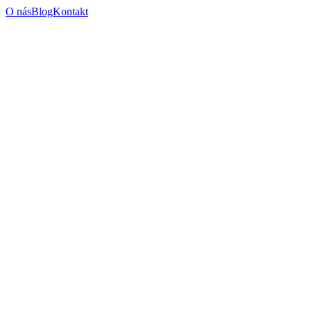
O nás
Blog
Kontakt