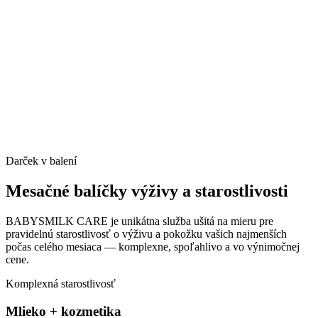
Darček v balení
Mesačné balíčky výživy a
starostlivosti
BABYSMILK CARE je unikátna služba ušitá na mieru pre
pravidelnú starostlivosť o výživu a pokožku vašich najmenších
počas celého mesiaca — komplexne, spoľahlivo a vo výnimočnej
cene.
Komplexná starostlivosť
Mlieko + kozmetika