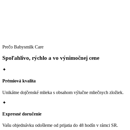
Detail →
Prečo Babysmilk Care
Spoľahlivo, rýchlo a vo výnimočnej cene
✦
Prémiová kvalita
Unikátne dojčenské mlieka s obsahom výlučne mliečnych zložiek.
✦
Expresné doručenie
Vašu objednávku odošleme od prijatia do 48 hodín v rámci SR.