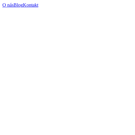
O nás
Blog
Kontakt