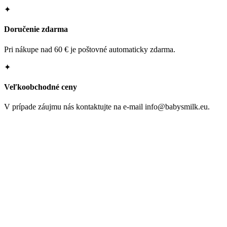
✦
Doručenie zdarma
Pri nákupe nad 60 € je poštovné automaticky zdarma.
✦
Veľkoobchodné ceny
V prípade záujmu nás kontaktujte na e-mail info@babysmilk.eu.