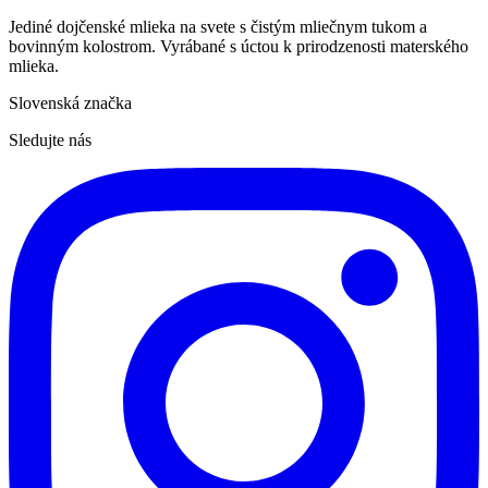
Jediné dojčenské mlieka na svete s čistým mliečnym tukom a
bovinným kolostrom. Vyrábané s úctou k prirodzenosti materského
mlieka.
Slovenská značka
Sledujte nás