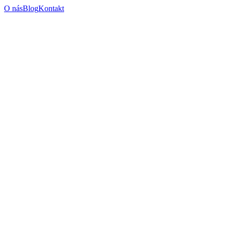
O nás
Blog
Kontakt