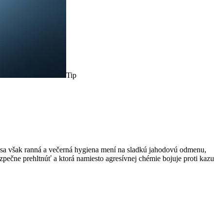
Tip
 sa však ranná a večerná hygiena mení na sladkú jahodovú odmenu,
pečne prehltnúť a ktorá namiesto agresívnej chémie bojuje proti kazu