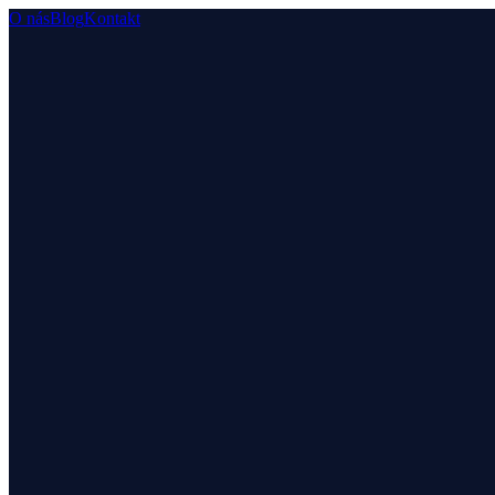
O nás
Blog
Kontakt