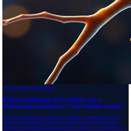
Výskum 2018 / NeuroImage
Biológia inteligencie: Prečo mliečny tuk a
sfingomyelín rozhodujú o vývoji detského mozgu?
Prelomová štúdia Seana Deoniho odhalila, že samotná DHA pre
rozvoj mozgu nestačí. Kľúčom k myelinizácii a kognitívnemu
náskoku je komplexná matrica mliečnych lipidov — sfingomyelín,