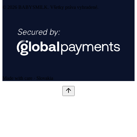
© 2026 BABYSMILK. Všetky práva vyhradené.
Made with care · Slovakia