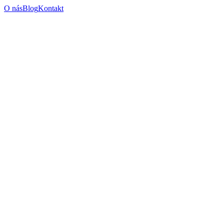
O nás
Blog
Kontakt