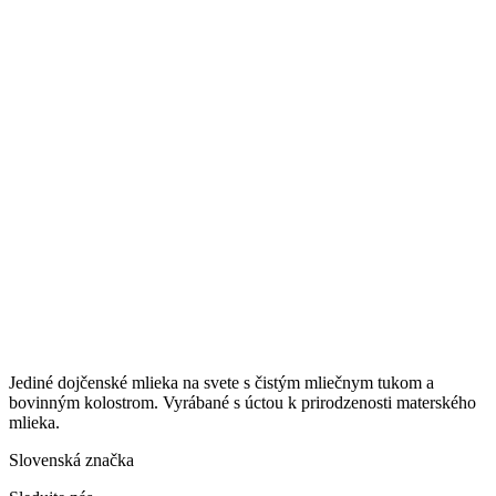
Jediné dojčenské mlieka na svete s čistým mliečnym tukom a
bovinným kolostrom. Vyrábané s úctou k prirodzenosti materského
mlieka.
Slovenská značka