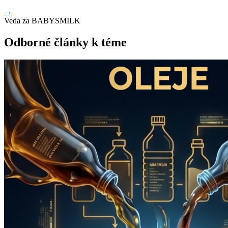
→
Veda za BABYSMILK
Odborné články k téme