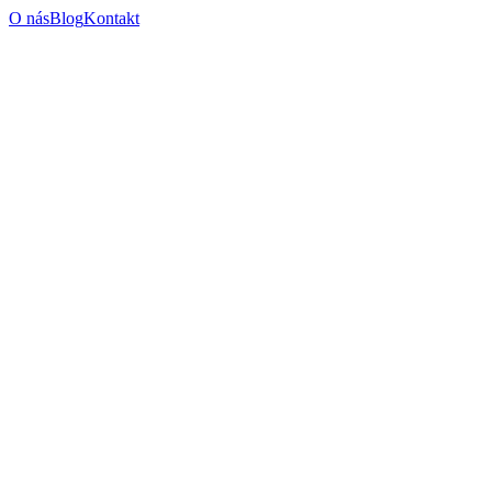
O nás
Blog
Kontakt