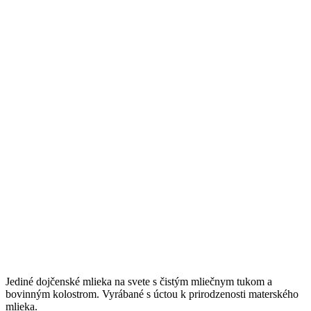
Jediné dojčenské mlieka na svete s čistým mliečnym tukom a
bovinným kolostrom. Vyrábané s úctou k prirodzenosti materského
mlieka.